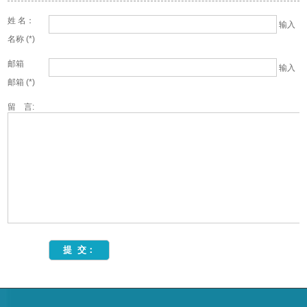
姓 名：
输入
名称 (*)
邮箱
输入
邮箱 (*)
留 言: