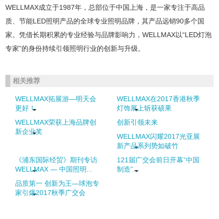
WELLMAX成立于1987年，总部位于中国上海，是一家专注于高品
质、节能LED照明产品的全球专业照明品牌，其产品远销90多个国
家。凭借长期积累的专业经验与品牌影响力，WELLMAX以“LED灯泡
专家”的身份持续引领照明行业的创新与升级。
相关推荐
WELLMAX拓展游—明天会
WELLMAX在2017香港秋季
更好！
灯饰展上斩获硕果
WELLMAX荣获上海品牌创
创新引领未来
新企业奖
WELLMAX闪耀2017光亚展
新产品系列势如破竹
《浦东国际经贸》期刊专访
121届广交会前日开幕”中国
WELLMAX — 中国照明...
制造”...
品质第一 创新为王—球泡专
家引爆2017秋季广交会