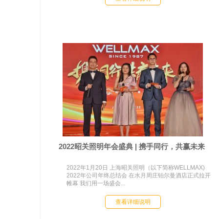
2022昭关照明年会盛典 | 携手同行，共赢未来
2022年1月20日 上海昭关照明（以下简称WELLMAX)
2022年公司年终总结会 在水月周庄铂尔曼酒店正式拉开
帷幕 我们用一场盛会...
查看详细说明