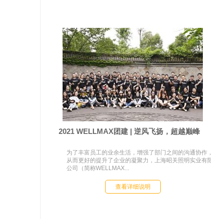
2021 WELLMAX团建 | 逆风飞扬，超越巅峰
为了丰富员工的业余生活，增强了部门之间的沟通协作，
从而更好的提升了企业的凝聚力，上海昭关照明实业有限
公司（简称WELLMAX...
查看详细说明