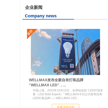
企业新闻
Company news
WELLMAX发布全新自有灯珠品牌
“WELLMAX LED”，...
中国上海，2025年10月15日，全球知名的 “LED灯泡专
家（LED Bulb Expert）” WELLMAX今日正式发布自有
LED灯珠品牌——WELLMAX LED...
查看详细说明