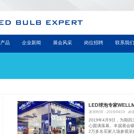
主产品
企业新闻
展会风采
岗位招聘
联系我
LED球泡专家WELL
发布时间：2019/04/10
标
2019年4月9日，为
心圆满落幕。本届展会吸
2万多名买家入场参观采购