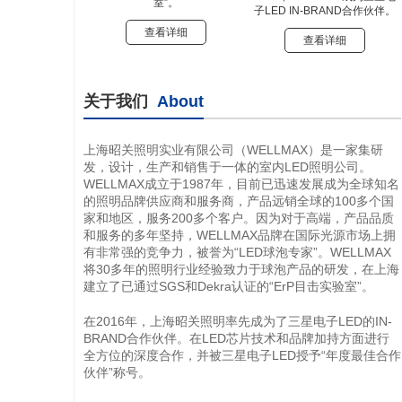
室”。
子LED IN-BRAND合作伙伴。
查看详细
查看详细
关于我们
About
上海昭关照明实业有限公司（WELLMAX）是一家集研
发，设计，生产和销售于一体的室内LED照明公司。
WELLMAX成立于1987年，目前已迅速发展成为全球知名
的照明品牌供应商和服务商，产品远销全球的100多个国
家和地区，服务200多个客户。因为对于高端，产品品质
和服务的多年坚持，WELLMAX品牌在国际光源市场上拥
有非常强的竞争力，被誉为“LED球泡专家”。WELLMAX
将30多年的照明行业经验致力于球泡产品的研发，在上海
建立了已通过SGS和Dekra认证的“ErP目击实验室”。
在2016年，上海昭关照明率先成为了三星电子LED的IN-
BRAND合作伙伴。在LED芯片技术和品牌加持方面进行
全方位的深度合作，并被三星电子LED授予“年度最佳合作
伙伴”称号。