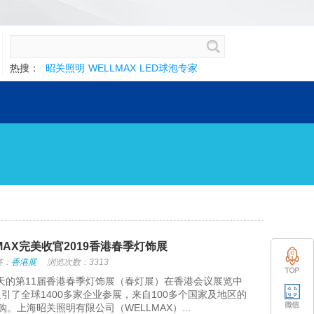
热搜：
昭关照明
WELLMAX
LED球泡专家
们
MAX完美收官2019香港春季灯饰展
签：
香港展
浏览次数：3313
期四天的第11届香港春季灯饰展（春灯展）在香港会议展览中
引了全球1400多家企业参展，来自100多个国家及地区的
。上海昭关照明有限公司（WELLMAX）...