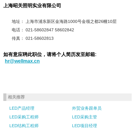
上海昭关照明实业有限公司
地址： 上海市浦东新区金海路1000号金领之都26幢10层
电话： 021-58602847 58602842
传真： 021-58602813
如有意应聘此职位，请将个人简历发至邮箱:
hr@wellmax.cn
相关推荐
LED产品经理
外贸业务跟单员
LED采购工程师
LED采购主管
LED结构工程师
LED项目经理