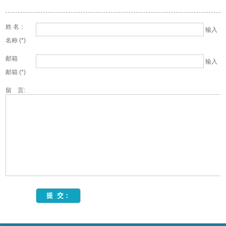
姓 名：
输入
名称 (*)
邮箱
输入
邮箱 (*)
留 言: